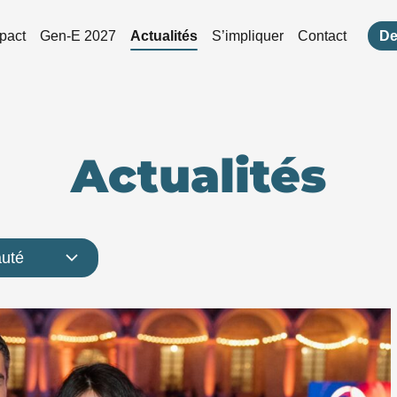
pact
Gen-E 2027
Actualités
S’impliquer
Contact
De
Actualités
uté