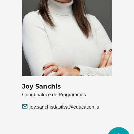
Joy Sanchis
Coordinatrice de Programmes
joy.sanchisdasilva@education.lu