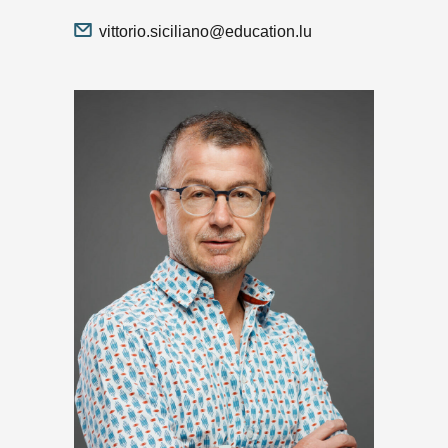
vittorio.siciliano@education.lu