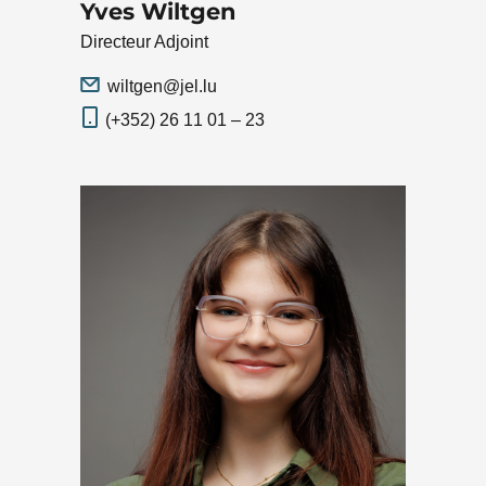
Yves Wiltgen
Directeur Adjoint
wiltgen@jel.lu
(+352) 26 11 01 – 23