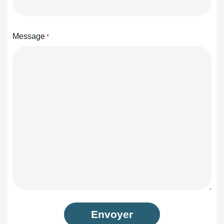
Message
*
Envoyer