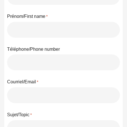
Prénom/First name
*
Téléphone/Phone number
Courriel/Email
*
Sujet/Topic
*