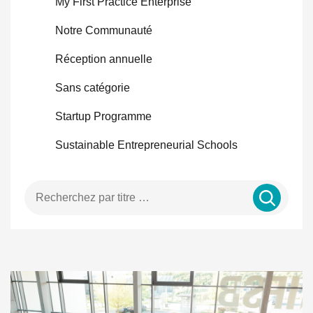
My First Practice Enterprise
Notre Communauté
Réception annuelle
Sans catégorie
Startup Programme
Sustainable Entrepreneurial Schools
Entrer un terme de recherche …