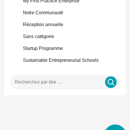
My First Practice Enterprise
Notre Communauté
Réception annuelle
Sans catégorie
Startup Programme
Sustainable Entrepreneurial Schools
Entrer un terme de recherche …