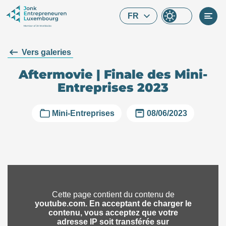
Skip to main content
FR
Vers galeries
Aftermovie | Finale des Mini-
Entreprises 2023
Mini-Entreprises
08/06/2023
Que cherchez-vous ?