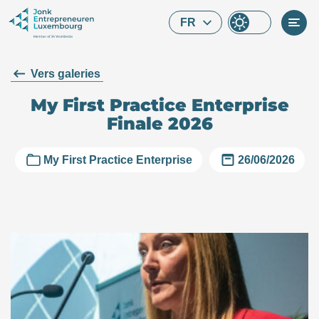
Skip to main content
FR
Vers galeries
My First Practice Enterprise
Finale 2026
My First Practice Enterprise
26/06/2026
Que cherchez-vous ?