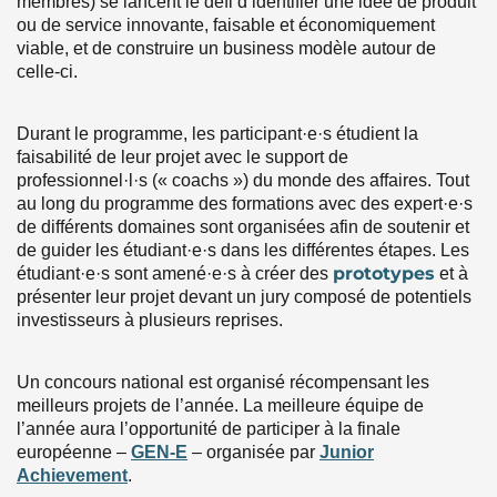
membres) se lancent le défi d’identifier une idée de produit
ou de service innovante, faisable et économiquement
viable, et de construire un business modèle autour de
celle-ci.
Durant le programme, les participant·e·s étudient la
faisabilité de leur projet avec le support de
professionnel·l·s (« coachs ») du monde des affaires. Tout
au long du programme des formations avec des expert·e·s
de différents domaines sont organisées afin de soutenir et
de guider les étudiant·e·s dans les différentes étapes. Les
prototypes
étudiant·e·s sont amené·e·s à créer des
et à
présenter leur projet devant un jury composé de potentiels
investisseurs à plusieurs reprises.
Un concours national est organisé récompensant les
meilleurs projets de l’année. La meilleure équipe de
l’année aura l’opportunité de participer à la finale
européenne –
GEN-E
– organisée par
Junior
Achievement
.