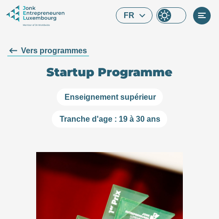
Skip to main content
FR
Vers programmes
Startup Programme
Enseignement supérieur
Tranche d'age : 19 à 30 ans
Que cherchez-vous ?