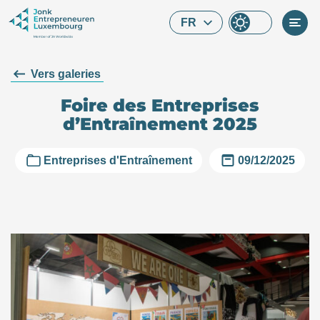
Skip to main content
FR
Vers galeries
Foire des Entreprises
d’Entraînement 2025
Entreprises d'Entraînement
09/12/2025
Que cherchez-vous ?