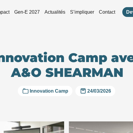
mpact
Gen-E 2027
Actualités
S’impliquer
Contact
De
nnovation Camp av
A&O SHEARMAN
Innovation Camp
24/03/2026