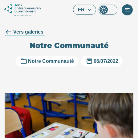
Skip to main content
FR
Vers galeries
Notre Communauté
Notre Communauté
06/07/2022
Que cherchez-vous ?