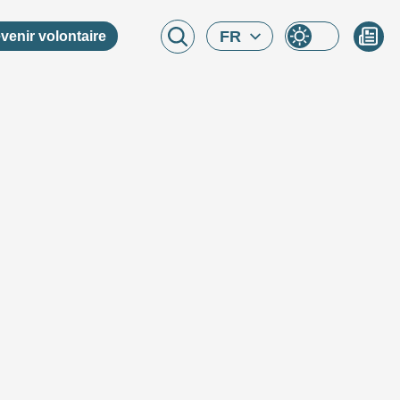
FR
venir volontaire