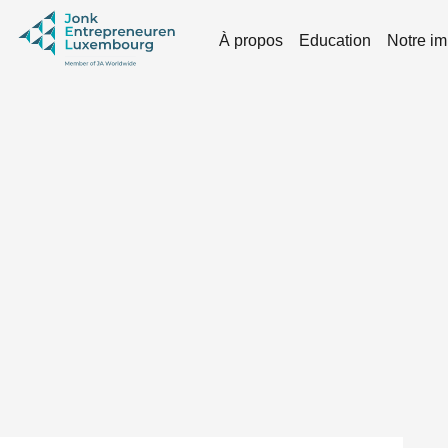
Skip to main content
À propos
Education
Notre im