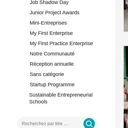
Job Shadow Day
Junior Project Awards
Mini-Entreprises
My First Enterprise
My First Practice Enterprise
Notre Communauté
Réception annuelle
Sans catégorie
Startup Programme
Sustainable Entrepreneurial
Schools
Entrer un terme de recherche …