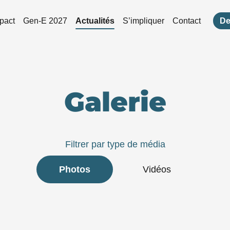
pact
Gen-E 2027
Actualités
S’impliquer
Contact
De
Galerie
Filtrer par type de média
Photos
Vidéos